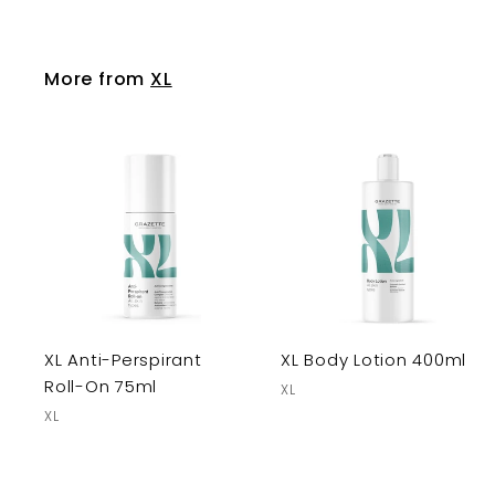
More from
XL
XL Anti-Perspirant
XL Body Lotion 400ml
Roll-On 75ml
XL
XL