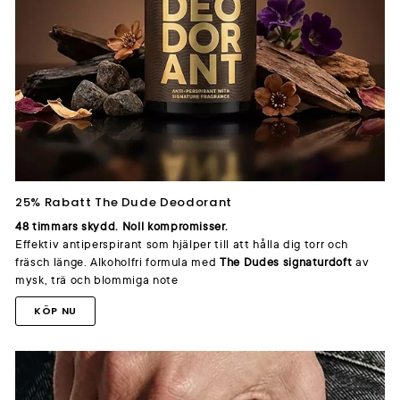
25% Rabatt The Dude Deodorant
48 timmars skydd. Noll kompromisser.
Effektiv antiperspirant som hjälper till att hålla dig torr och
fräsch länge. Alkoholfri formula med
The Dudes signaturdoft
av
mysk, trä och blommiga note
KÖP NU