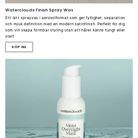
Waterclouds Finish Spray Wax
Ett lätt sprayvax i aerosolformat som ger fyllighet, separation
och mjuk definition med en modern satinfinish. Perfekt för dig
som vill skapa formbar styling utan att håret känns tungt eller
stelt.
KÖP NU