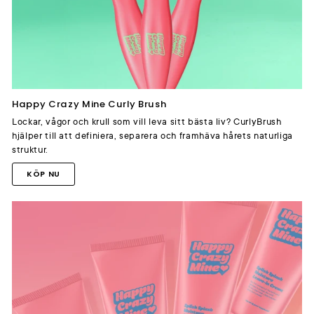
Happy Crazy Mine Curly Brush
Lockar, vågor och krull som vill leva sitt bästa liv? CurlyBrush
hjälper till att definiera, separera och framhäva hårets naturliga
struktur.
KÖP NU