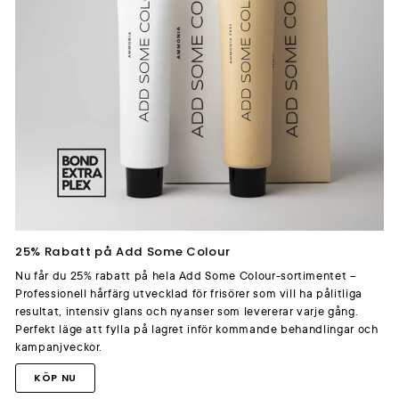
25% Rabatt på Add Some Colour
Nu får du 25% rabatt på hela Add Some Colour-sortimentet –
Professionell hårfärg utvecklad för frisörer som vill ha pålitliga
resultat, intensiv glans och nyanser som levererar varje gång.
Perfekt läge att fylla på lagret inför kommande behandlingar och
kampanjveckor.
KÖP NU