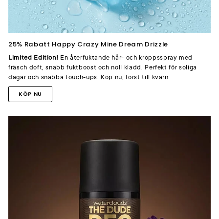
25% Rabatt Happy Crazy Mine Dream Drizzle
Limited Edition!
En återfuktande hår- och kroppsspray med
fräsch doft, snabb fuktboost och noll kladd. Perfekt för soliga
dagar och snabba touch-ups. Köp nu, först till kvarn
KÖP NU