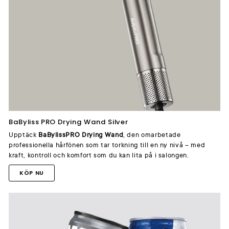
BaByliss PRO Drying Wand Silver
Upptäck
BaBylissPRO Drying Wand
, den omarbetade
professionella hårfönen som tar torkning till en ny nivå – med
kraft, kontroll och komfort som du kan lita på i salongen.
KÖP NU