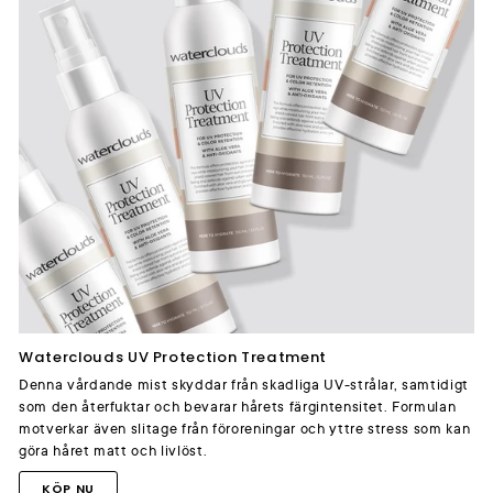
Waterclouds UV Protection Treatment
Denna vårdande mist skyddar från skadliga UV-strålar, samtidigt
som den återfuktar och bevarar hårets färgintensitet. Formulan
motverkar även slitage från föroreningar och yttre stress som kan
göra håret matt och livlöst.
KÖP NU