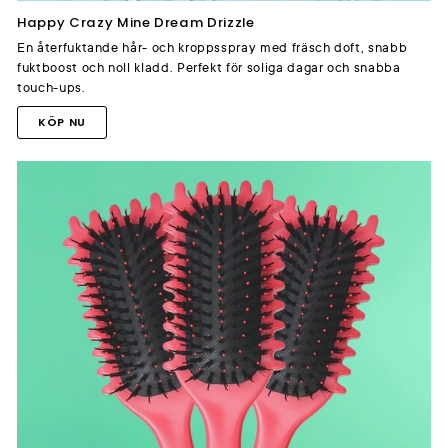
Happy Crazy Mine Dream Drizzle
En återfuktande hår- och kroppsspray med fräsch doft, snabb
fuktboost och noll kladd. Perfekt för soliga dagar och snabba
touch-ups.
KÖP NU