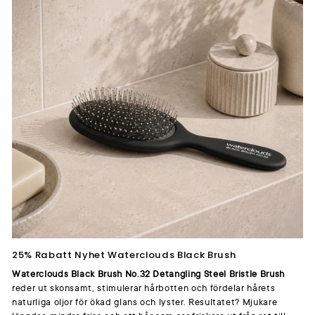
25% Rabatt Nyhet Waterclouds Black Brush
Waterclouds Black Brush No.32 Detangling Steel Bristle Brush
reder ut skonsamt, stimulerar hårbotten och fördelar hårets
naturliga oljor för ökad glans och lyster. Resultatet? Mjukare