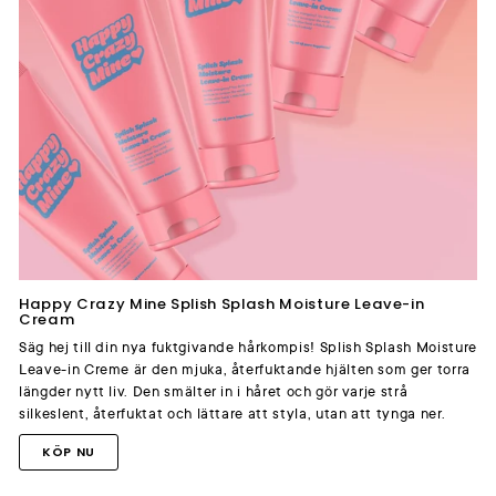
Happy Crazy Mine Splish Splash Moisture Leave-in
Cream
Säg hej till din nya fuktgivande hårkompis! Splish Splash Moisture
Leave-in Creme är den mjuka, återfuktande hjälten som ger torra
längder nytt liv. Den smälter in i håret och gör varje strå
silkeslent, återfuktat och lättare att styla, utan att tynga ner.
KÖP NU