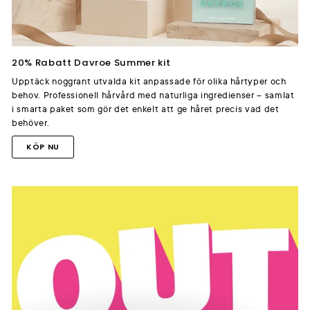
20% Rabatt Davroe Summer kit
Upptäck noggrant utvalda kit anpassade för olika hårtyper och
behov. Professionell hårvård med naturliga ingredienser – samlat
i smarta paket som gör det enkelt att ge håret precis vad det
behöver.
KÖP NU