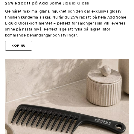
25% Rabatt på Add Some Liquid Gloss
Ge håret maximal glans, mjukhet och den där exklusiva glossy
finishen kunderna älskar. Nu får du 25% rabatt på hela Add Some
Liquid Gloss-sortimentet – perfekt för salonger som vill leverera
shine på nästa nivå. Perfekt läge att fylla på lagret inför
kommande behandlingar och stylingar.
KÖP NU