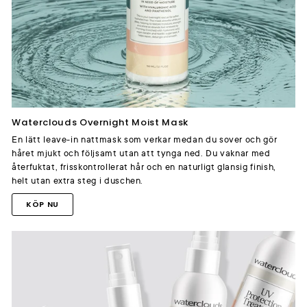
Waterclouds Overnight Moist Mask
En lätt leave-in nattmask som verkar medan du sover och gör
håret mjukt och följsamt utan att tynga ned. Du vaknar med
återfuktat, frisskontrollerat hår och en naturligt glansig finish,
helt utan extra steg i duschen.
KÖP NU