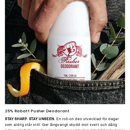
25% Rabatt Pusher Deodorant
STAY SHARP. STAY UNSEEN.
En roll-on deo utvecklad för dagar
som aldrig står still. Ger långvarigt skydd mot svett och dålig