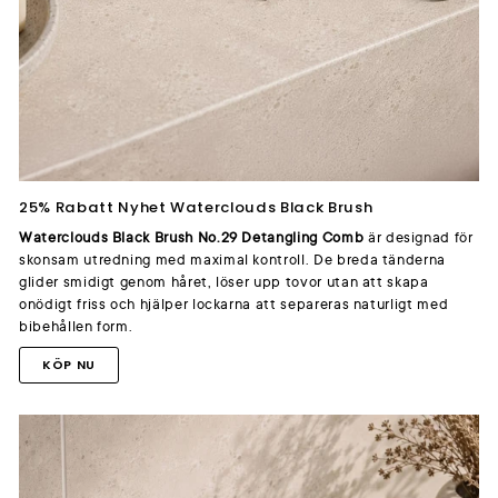
25% Rabatt Nyhet Waterclouds Black Brush
Waterclouds Black Brush No.29 Detangling Comb
är designad för
skonsam utredning med maximal kontroll. De breda tänderna
glider smidigt genom håret, löser upp tovor utan att skapa
onödigt friss och hjälper lockarna att separeras naturligt med
bibehållen form.
KÖP NU