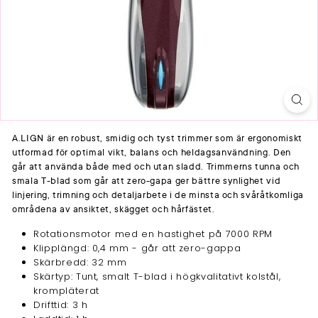
A.LIGN är en robust, smidig och tyst trimmer som är ergonomiskt
utformad för optimal vikt, balans och heldagsanvändning. Den
går att använda både med och utan sladd. Trimmerns tunna och
smala T-blad som går att zero-gapa ger bättre synlighet vid
linjering, trimning och detaljarbete i de minsta och svåråtkomliga
områdena av ansiktet, skägget och hårfästet.
Rotationsmotor med en hastighet på 7000 RPM
Klipplängd: 0,4 mm - går att zero-gappa
Skärbredd: 32 mm
Skärtyp: Tunt, smalt T-blad i högkvalitativt kolstål,
krompläterat
Drifttid: 3 h