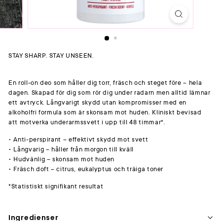
STAY SHARP. STAY UNSEEN.
En roll-on deo som håller dig torr, fräsch och steget före – hela
dagen. Skapad för dig som rör dig under radarn men alltid lämnar
ett avtryck. Långvarigt skydd utan kompromisser med en
alkoholfri formula som är skonsam mot huden. Kliniskt bevisad
att motverka underarmssvett i upp till 48 timmar*.
• Anti-perspirant – effektivt skydd mot svett
• Långvarig – håller från morgon till kväll
• Hudvänlig – skonsam mot huden
• Fräsch doft – citrus, eukalyptus och träiga toner
*Statistiskt signifikant resultat
Ingredienser