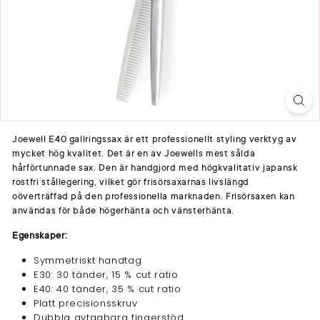
Joewell E40 gallringssax är ett professionellt styling verktyg av
mycket hög kvalitet. Det är en av Joewells mest sålda
hårförtunnade sax. Den är handgjord med högkvalitativ japansk
rostfri stållegering, vilket gör frisörsaxarnas livslängd
oöverträffad på den professionella marknaden. Frisörsaxen kan
användas för både högerhänta och vänsterhänta.
Egenskaper:
Symmetriskt handtag
E30: 30 tänder, 15 % cut ratio
E40: 40 tänder, 35 % cut ratio
Platt precisionsskruv
Dubbla avtagbara fingerstöd