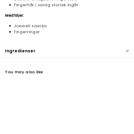
Fingerhål i vanlig storlek Ingår
Medföljer:
Joewell saxolja
Fingerringar
Ingredienser
You may also like
Joewell E40 Effiler