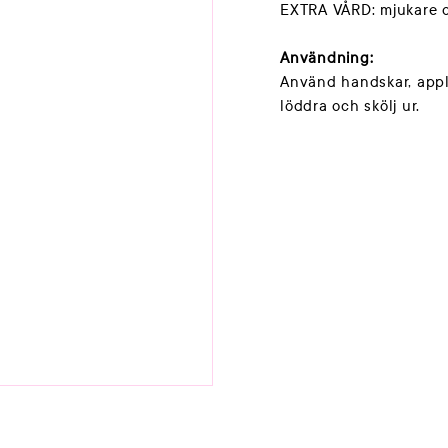
EXTRA VÅRD: mjukare o
Användning:
Använd handskar, applic
löddra och skölj ur.