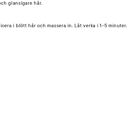
ch glansigare hår.
era i blött hår och massera in. Låt verka i 1–5 minuter,