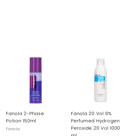
Fanola 2-Phase
Fanola 20 Vol 6%
Potion 150ml
Perfumed Hydrogen
Peroxide 20 Vol 1000
Fanola
ml