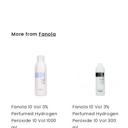
Fanola
More from
Fanola
Fanola 10 Vol 3%
Fanola 10 Vol 3%
Perfumed Hydrogen
Perfumed Hydrogen
Peroxide 10 Vol 1000
Peroxide 10 Vol 300
ml
ml