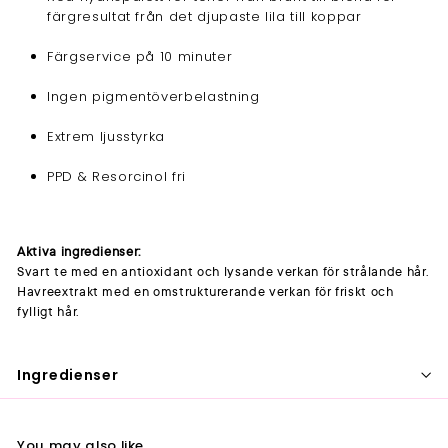
färgresultat från det djupaste lila till koppar
Färgservice på 10 minuter
Ingen pigmentöverbelastning
Extrem ljusstyrka
PPD & Resorcinol fri
Aktiva ingredienser:
Svart te med en antioxidant och lysande verkan för strålande hår.
Havreextrakt med en omstrukturerande verkan för friskt och
fylligt hår.
Ingredienser
You may also like