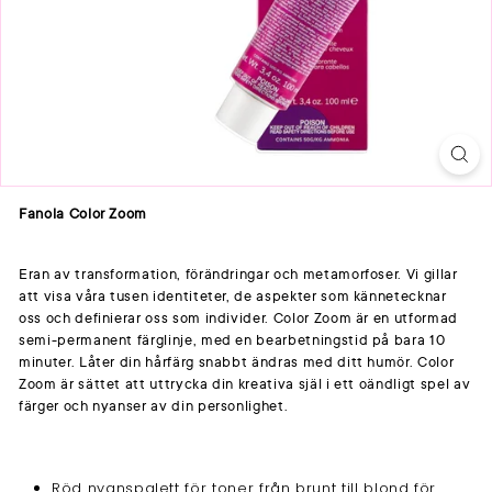
Fanola Color Zoom
Eran av transformation, förändringar och metamorfoser. Vi gillar
att visa våra tusen identiteter, de aspekter som kännetecknar
oss och definierar oss som individer. Color Zoom är en utformad
semi-permanent färglinje, med en bearbetningstid på bara 10
minuter. Låter din hårfärg snabbt ändras med ditt humör. Color
Zoom är sättet att uttrycka din kreativa själ i ett oändligt spel av
färger och nyanser av din personlighet.
Röd nyanspalett för toner från brunt till blond för