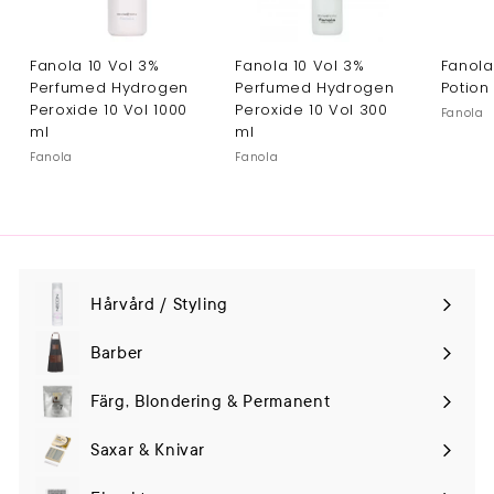
Fanola 10 Vol 3%
Fanola 10 Vol 3%
Fanola
Perfumed Hydrogen
Perfumed Hydrogen
Potion
Peroxide 10 Vol 1000
Peroxide 10 Vol 300
Fanola
ml
ml
Fanola
Fanola
Hårvård / Styling
Expand
submenu
Barber
Färg, Blondering & Permanent
Saxar & Knivar