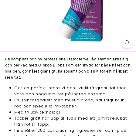
En komplett och ny professionell färgcreme, låg ammoniakhaltig
och berikad med Ginkgo Biloba som ger skydd för både håret och
skalpen, gör håret glansigt, hälsosamt och blankt för ett hållbart
resultat.
Ger en perfekt intensivt och livfullt färgresultat tack
vare den höga kvalitet på ingredienserna.
En unik färgpalett med mustig blond, naturligt brun,
röd och speciella mixtobner.
Med triluxiv teknologi.
Täcker grått hår upp till 100% med ett jämnt resultat
från rot till topp.
Innehåller 25% conditioning ingredienser och lipider