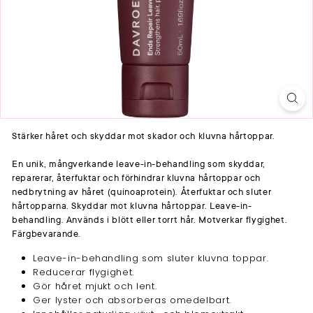
Stärker håret och skyddar mot skador och kluvna hårtoppar.
En unik, mångverkande leave-in-behandling som skyddar,
reparerar, återfuktar och förhindrar kluvna hårtoppar och
nedbrytning av håret (quinoaprotein). Återfuktar och sluter
hårtopparna. Skyddar mot kluvna hårtoppar. Leave-in-
behandling. Används i blött eller torrt hår. Motverkar flygighet.
Färgbevarande.
Leave-in-behandling som sluter kluvna toppar.
Reducerar flygighet.
Gör håret mjukt och lent.
Ger lyster och absorberas omedelbart.