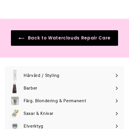
Back to Waterclouds Repair Care
Hårvård / Styling
Expand
submenu
Barber
Färg, Blondering & Permanent
Saxar & Knivar
Elverktyg