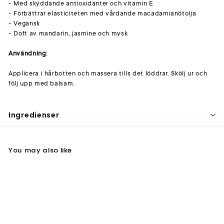
• Med skyddande antioxidanter och vitamin E
• Förbättrar elasticiteten med vårdande macadamianötolja
• Vegansk
• Doft av mandarin, jasmine och mysk
Användning:
Applicera i hårbotten och massera tills det löddrar. Skölj ur och
följ upp med balsam.
Ingredienser
You may also like