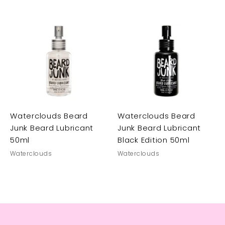
Waterclouds Beard
Waterclouds Beard
Junk Beard Lubricant
Junk Beard Lubricant
50ml
Black Edition 50ml
Waterclouds
Waterclouds