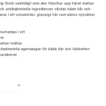
ig finish samtidigt som den fräschar upp håret mellan
ch antibakteriella ingredienser vårdas både hår och
terar i ett voluminöst, glansigt hår som känns nytvättat
rschampo i ett
lym
ellan tvättar
ibakteriella egenskaper för både hår och hårbotten
 parabener