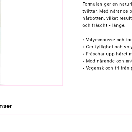
Formulan ger en naturl
tvättar. Med närande o
hårbotten, vilket resul
och fräscht - länge.
• Volymmousse och tor
• Ger fyllighet och vo
• Fräschar upp håret m
• Med närande och ant
• Vegansk och fri från
nser