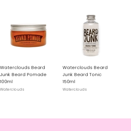
Waterclouds Beard
Waterclouds Beard
Junk Beard Pomade
Junk Beard Tonic
100ml
150ml
Waterclouds
Waterclouds