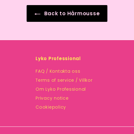
Back to Hårmousse
Lyko Professional
FAQ / Kontakta oss
Terms of service / Villkor
Om Lyko Professional
Privacy notice
Cookiepolicy