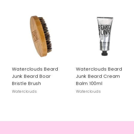
Waterclouds Beard
Waterclouds Beard
Junk Beard Boar
Junk Beard Cream
Bristle Brush
Balm 100ml
Waterclouds
Waterclouds