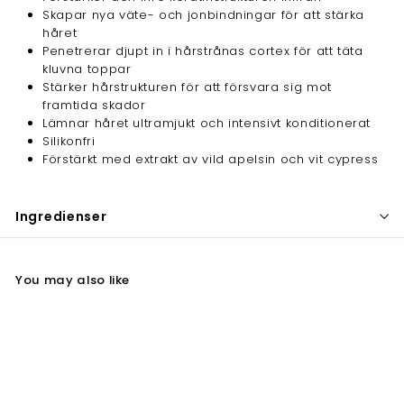
Skapar nya väte- och jonbindningar för att stärka
håret
Penetrerar djupt in i hårstrånas cortex för att täta
kluvna toppar
Stärker hårstrukturen för att försvara sig mot
framtida skador
Lämnar håret ultramjukt och intensivt konditionerat
Silikonfri
Förstärkt med extrakt av vild apelsin och vit cypress
Ingredienser
You may also like