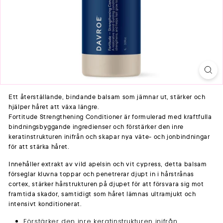
Ett återställande, bindande balsam som jämnar ut, stärker och
hjälper håret att växa längre.
Fortitude Strengthening Conditioner är formulerad med kraftfulla
bindningsbyggande ingredienser och förstärker den inre
keratinstrukturen inifrån och skapar nya väte- och jonbindningar
för att stärka håret.
Innehåller extrakt av vild apelsin och vit cypress, detta balsam
förseglar kluvna toppar och penetrerar djupt in i hårstrånas
cortex, stärker hårstrukturen på djupet för att försvara sig mot
framtida skador, samtidigt som håret lämnas ultramjukt och
intensivt konditionerat.
Förstärker den inre keratinstrukturen inifrån